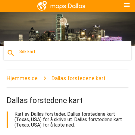
menu
search
Søk kart
Hjemmeside
Dallas forstedene kart
Dallas forstedene kart
Kart av Dallas forsteder. Dallas forstedene kart
(Texas, USA) for å skrive ut. Dallas forstedene kart
(Texas, USA) for å laste ned.